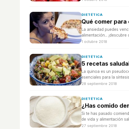
DIETÉTICA
Qué comer para 
La ansiedad puedes vence
alimentación... ¡descubre
1 octubre 2018
DIETÉTICA
5 recetas saludab
La quinoa es un pseudoc
esenciales para la síntesi
28 septiembre 2018
DIETÉTICA
¿Has comido de
Si te has pasado comiendo
de vida y alimentación sa
27 septiembre 2018