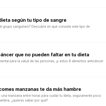
dieta según tu tipo de sangre
el grupo sanguíneo? Descubre en qué consiste este tipo de
cáncer que no pueden faltar en tu dieta
ental para la salud de las personas, ¡y estos 8 alimentos anticáncer
 comes manzanas te da más hambre
 una manzana entre horas para cuidar tu dieta, seguramente poco
ambre, ¿quieres saber por qué?