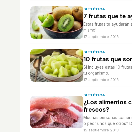
DIETÉTICA
7 frutas que te 
Estas frutas te ayudarán a
mismo!
17 septiembre 2018
DIETÉTICA
10 frutas que s
Si incluyes estas 10 frut
tu organismo.
17 septiembre 2018
DIETÉTICA
¿Los alimentos 
frescos?
Muchas personas compran 
o peor unos que otros? Di
15 septiembre 2018