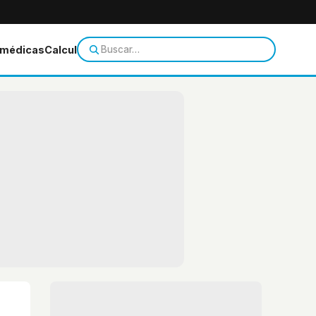
 médicas
Calculadoras
Temas de salud