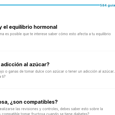
584 guí
 el equilibrio hormonal
a es posible que te interese saber cómo esto afecta a tu equilibrio
 adicción al azúcar?
jo o ganas de tomar dulce con azúcar o tener un adicción al azúcar..
 ti?
osa, ¿son compatibles?
alizarse las revisiones y controles, debes saber esto sobre la
Es compatible tomar fructosa cuando se tiene diabetes?