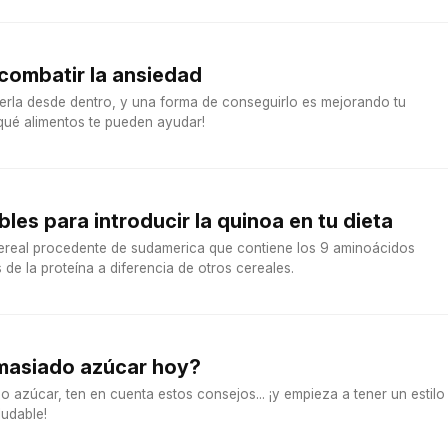
combatir la ansiedad
rla desde dentro, y una forma de conseguirlo es mejorando tu
 qué alimentos te pueden ayudar!
les para introducir la quinoa en tu dieta
ereal procedente de sudamerica que contiene los 9 aminoácidos
s de la proteína a diferencia de otros cereales.
masiado azúcar hoy?
 azúcar, ten en cuenta estos consejos... ¡y empieza a tener un estilo
ludable!