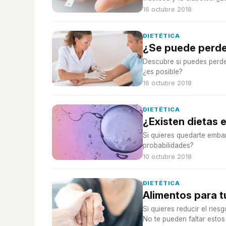
16 octubre 2018
DIETÉTICA
¿Se puede perder
Descubre si puedes perder
¿es posible?
16 octubre 2018
DIETÉTICA
¿Existen dietas 
Si quieres quedarte embar
probabilidades?
10 octubre 2018
DIETÉTICA
Alimentos para t
Si quieres reducir el rie
No te pueden faltar estos 