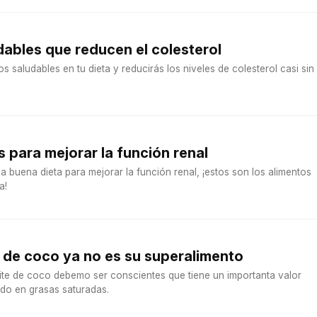
dables que reducen el colesterol
s saludables en tu dieta y reducirás los niveles de colesterol casi sin
s para mejorar la función renal
a buena dieta para mejorar la función renal, ¡estos son los alimentos
a!
e de coco ya no es su superalimento
e de coco debemo ser conscientes que tiene un importanta valor
ido en grasas saturadas.