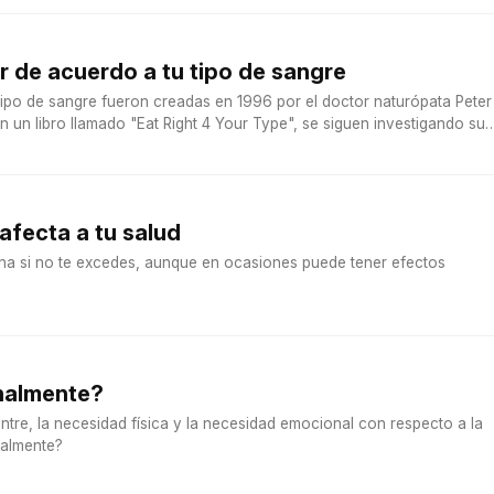
 de acuerdo a tu tipo de sangre
tipo de sangre fueron creadas en 1996 por el doctor naturópata Peter
n un libro llamado "Eat Right 4 Your Type", se siguen investigando sus
afecta a tu salud
na si no te excedes, aunque en ocasiones puede tener efectos
almente?
entre, la necesidad física y la necesidad emocional con respecto a la
almente?