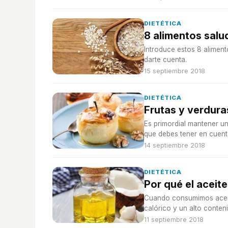
DIETÉTICA
8 alimentos salu
Introduce estos 8 alimento
darte cuenta.
15 septiembre 2018
DIETÉTICA
Frutas y verdura
Es primordial mantener un
que debes tener en cuent
14 septiembre 2018
DIETÉTICA
Por qué el aceit
Cuando consumimos aceit
calórico y un alto conten
11 septiembre 2018