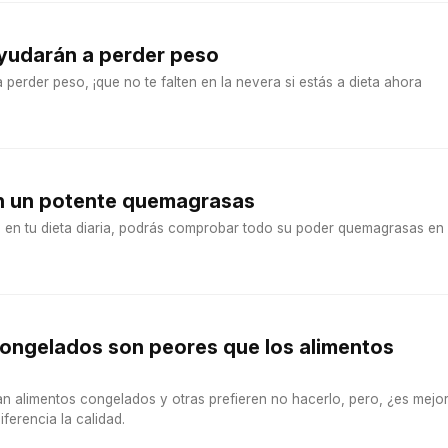
ayudarán a perder peso
 perder peso, ¡que no te falten en la nevera si estás a dieta ahora
on un potente quemagrasas
as en tu dieta diaria, podrás comprobar todo su poder quemagrasas en
congelados son peores que los alimentos
alimentos congelados y otras prefieren no hacerlo, pero, ¿es mejo
ferencia la calidad.