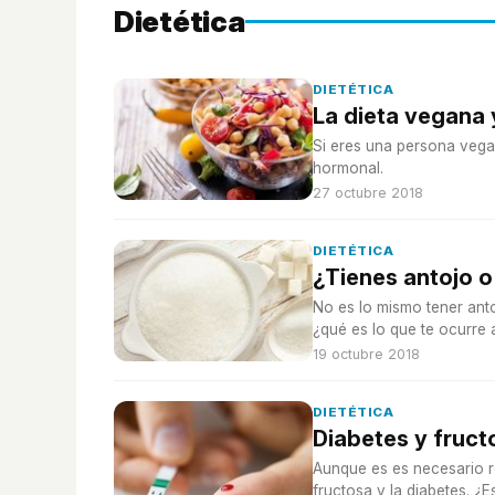
Dietética
DIETÉTICA
La dieta vegana y
Si eres una persona vegan
hormonal.
27 octubre 2018
DIETÉTICA
¿Tienes antojo o
No es lo mismo tener anto
¿qué es lo que te ocurre a
19 octubre 2018
DIETÉTICA
Diabetes y fruct
Aunque es es necesario re
fructosa y la diabetes. ¿