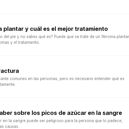
 plantar y cuál es el mejor tratamiento
co del pie y no sabes qué es? Puede que se trate de un fibroma plantar
omas y el tratamiento.
ractura
tante comunes en las personas, pero es necesario entender qué es
ctamente.
aber sobre los picos de azúcar en la sangre
r en la sangre puede ser peligroso para la persona que lo padece,
as causas.