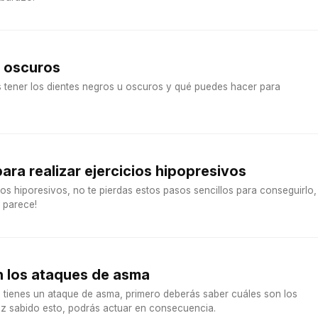
u oscuros
tener los dientes negros u oscuros y qué puedes hacer para
ara realizar ejercicios hipopresivos
cios hiporesivos, no te pierdas estos pasos sencillos para conseguirlo,
e parece!
n los ataques de asma
e tienes un ataque de asma, primero deberás saber cuáles son los
z sabido esto, podrás actuar en consecuencia.