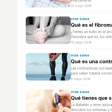
exactamente.
10 mayo 2018
VIDA SANA
Qué es el fibroma
¿Tienes un bulto en el ar
Descubre qué es, los sínt
10 mayo 2018
VIDA SANA
Qué es una cont
Las contracturas son bas
para saber tratarla corre
9 mayo 2018
VIDA SANA
Qué tienes que s
La diabetes y tener azúca
descubre los síntomas y l