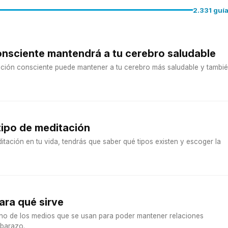
2.331 guí
onsciente mantendrá a tu cerebro saludable
ción consciente puede mantener a tu cerebro más saludable y tambi
 tipo de meditación
itación en tu vida, tendrás que saber qué tipos existen y escoger la
ara qué sirve
no de los medios que se usan para poder mantener relaciones
mbarazo.