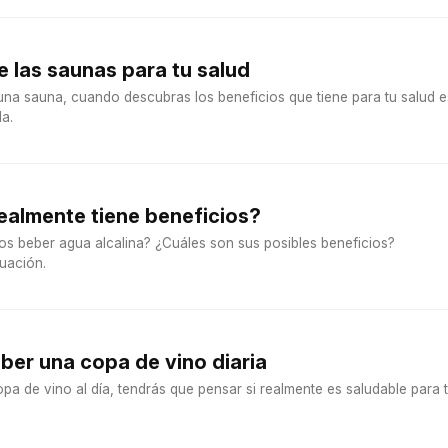
e las saunas para tu salud
una sauna, cuando descubras los beneficios que tiene para tu salud e
la.
realmente tiene beneficios?
os beber agua alcalina? ¿Cuáles son sus posibles beneficios?
uación.
ber una copa de vino diaria
opa de vino al día, tendrás que pensar si realmente es saludable para t