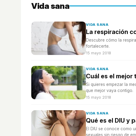
Vida sana
VIDA SANA
La respiración c
Descubre cómo la respira
fortalecerte.
15 mayo 2018
VIDA SANA
Cuál es el mejor
Si quieres empezar la med
que mejor vaya contigo.
15 mayo 2018
VIDA SANA
Qué es el DIU y p
El DIU se conoce como u
sexuales sin riesgo de e