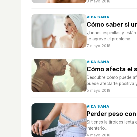
8 mayo 2018
VIDA SANA
Cómo saber si un
¿Tienes espinillas y está
se agrave el problema.
7 mayo 2018
VIDA SANA
Cómo afecta el s
Descubre cómo puede afec
puede afectarte positiva 
5 mayo 2018
VIDA SANA
Perder peso con 
Si tienes la tiroides lent
intentarlo...
4 mayo 2018