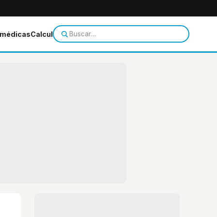
 médicas
Calculadoras
Temas de salud