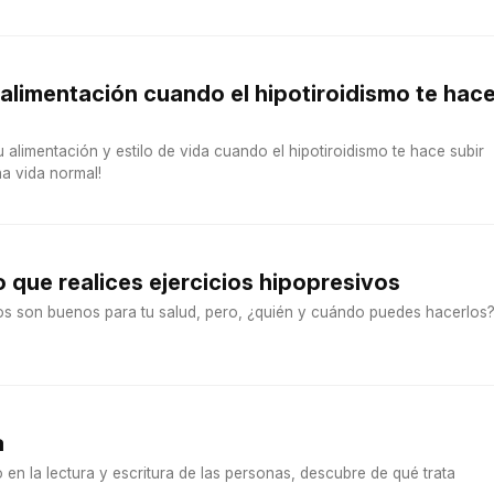
 alimentación cuando el hipotiroidismo te hac
 alimentación y estilo de vida cuando el hipotiroidismo te hace subir
na vida normal!
 que realices ejercicios hipopresivos
vos son buenos para tu salud, pero, ¿quién y cuándo puedes hacerlos
a
o en la lectura y escritura de las personas, descubre de qué trata