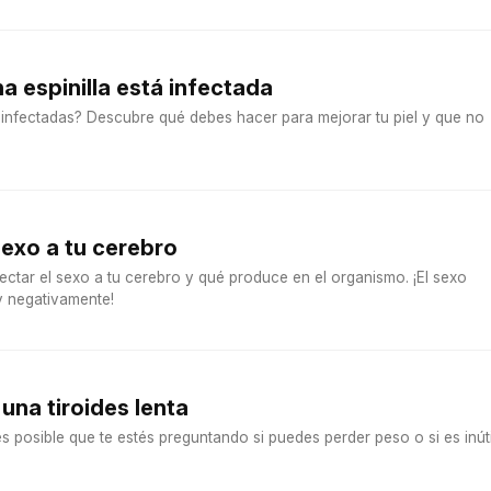
a espinilla está infectada
n infectadas? Descubre qué debes hacer para mejorar tu piel y que no
exo a tu cerebro
tar el sexo a tu cerebro y qué produce en el organismo. ¡El sexo
y negativamente!
una tiroides lenta
a es posible que te estés preguntando si puedes perder peso o si es inúti