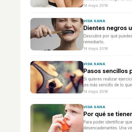
14 mayo 2018
VIDA SANA
Dientes negros 
Descubre por qué puedes 
remediarlo.
14 mayo 2018
VIDA SANA
Pasos sencillos p
Si quieres realizar ejerci
¡es más sencillo de lo qu
14 mayo 2018
VIDA SANA
Por qué se tiene
Para poder identificar qu
desencadenantes. Una ve