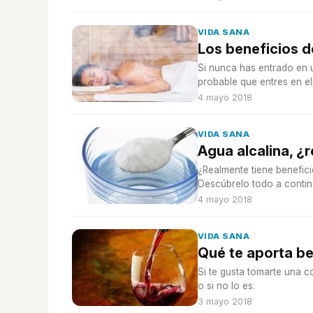
VIDA SANA
Los beneficios d
Si nunca has entrado en 
probable que entres en el
4 mayo 2018
VIDA SANA
Agua alcalina, ¿
¿Realmente tiene benefici
Descúbrelo todo a contin
4 mayo 2018
VIDA SANA
Qué te aporta be
Si te gusta tomarte una c
o si no lo es.
3 mayo 2018